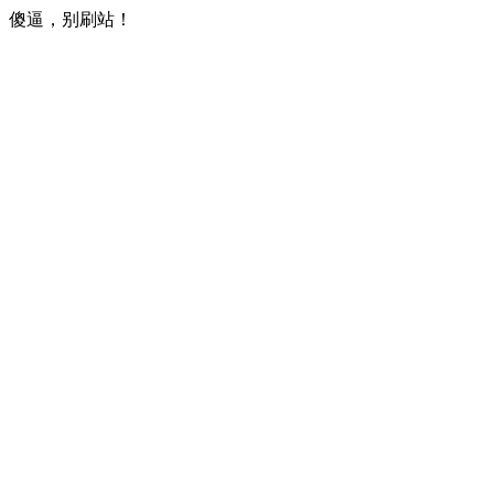
傻逼，别刷站！